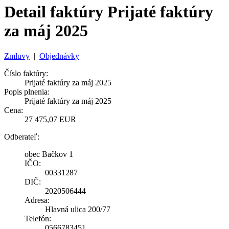
Detail faktúry Prijaté faktúry
za máj 2025
Zmluvy
|
Objednávky
Číslo faktúry:
Prijaté faktúry za máj 2025
Popis plnenia:
Prijaté faktúry za máj 2025
Cena:
27 475,07 EUR
Odberateľ:
obec Bačkov 1
IČO:
00331287
DIČ:
2020506444
Adresa:
Hlavná ulica 200/77
Telefón:
0566783451