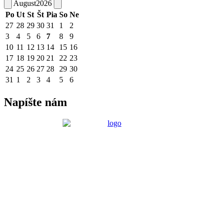
August
2026
Po
Ut
St
Št
Pia
So
Ne
27
28
29
30
31
1
2
3
4
5
6
7
8
9
10
11
12
13
14
15
16
17
18
19
20
21
22
23
24
25
26
27
28
29
30
31
1
2
3
4
5
6
Napíšte nám