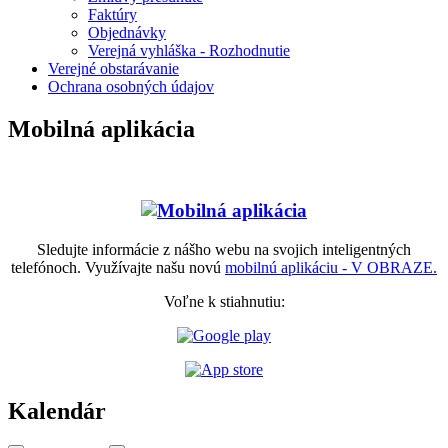
Faktúry
Objednávky
Verejná vyhláška - Rozhodnutie
Verejné obstarávanie
Ochrana osobných údajov
Mobilná aplikácia
Sledujte informácie z nášho webu na svojich inteligentných
telefónoch. Využívajte našu novú
mobilnú aplikáciu - V OBRAZE.
Voľne k stiahnutiu:
Kalendár