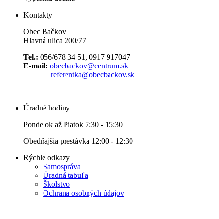
Kontakty
Obec Bačkov
Hlavná ulica 200/77
Tel.:
056/678 34 51, 0917 917047
E-mail:
obecbackov@centrum.sk
referentka@obecbackov.sk
Úradné hodiny
Pondelok až Piatok 7:30 - 15:30
Obedňajšia prestávka 12:00 - 12:30
Rýchle odkazy
Samospráva
Úradná tabuľa
Školstvo
Ochrana osobných údajov