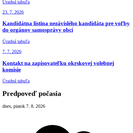
Úradná tabuľa
23. 7.
2026
Kandidátna listina nezávislého kandidáta pre voľby
do orgánov samosprávy obcí
Úradná tabuľa
7. 7.
2026
Kontakt na zapisovateľku okrskovej volebnej
komisie
Úradná tabuľa
Predpoveď počasia
dnes, piatok 7. 8. 2026