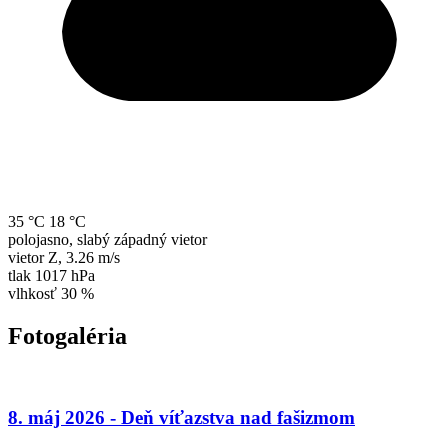
35 °C
18 °C
polojasno, slabý západný vietor
vietor
Z
,
3.26 m/s
tlak
1017 hPa
vlhkosť
30 %
Fotogaléria
8. máj 2026 - Deň víťazstva nad fašizmom