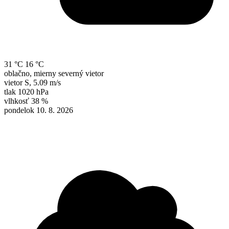
31 °C
16 °C
oblačno, mierny severný vietor
vietor
S
,
5.09 m/s
tlak
1020 hPa
vlhkosť
38 %
pondelok 10. 8. 2026