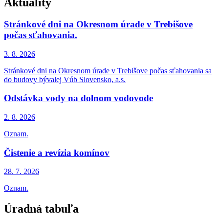
Aktuality
Stránkové dni na Okresnom úrade v Trebišove
počas sťahovania.
3. 8.
2026
Stránkové dni na Okresnom úrade v Trebišove počas sťahovania sa
do budovy bývalej Vúb Slovensko, a.s.
Odstávka vody na dolnom vodovode
2. 8.
2026
Oznam.
Čistenie a revízia komínov
28. 7.
2026
Oznam.
Úradná tabuľa