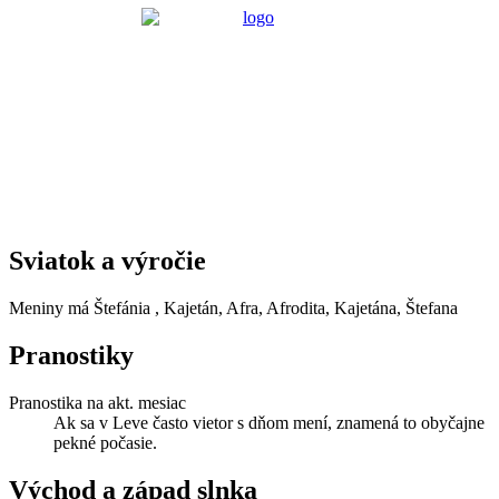
Sviatok a výročie
Meniny má
Štefánia
, Kajetán, Afra, Afrodita, Kajetána, Štefana
Pranostiky
Pranostika na akt. mesiac
Ak sa v Leve často vietor s dňom mení, znamená to obyčajne
pekné počasie.
Východ a západ slnka