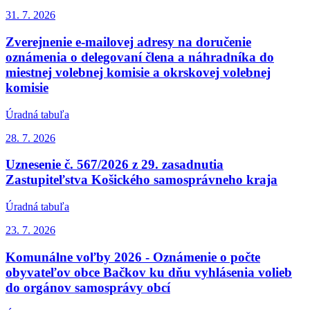
31. 7.
2026
Zverejnenie e-mailovej adresy na doručenie
oznámenia o delegovaní člena a náhradníka do
miestnej volebnej komisie a okrskovej volebnej
komisie
Úradná tabuľa
28. 7.
2026
Uznesenie č. 567/2026 z 29. zasadnutia
Zastupiteľstva Košického samosprávneho kraja
Úradná tabuľa
23. 7.
2026
Komunálne voľby 2026 - Oznámenie o počte
obyvateľov obce Bačkov ku dňu vyhlásenia volieb
do orgánov samosprávy obcí