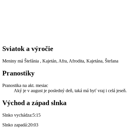
Sviatok a výročie
Meniny má
Štefánia
, Kajetán, Afra, Afrodita, Kajetána, Štefana
Pranostiky
Pranostika na akt. mesiac
Aký je v august je posledný deň, taká má byť vraj i celá jeseň.
Východ a západ slnka
Slnko vychádza:
5:15
Slnko zapadá:
20:03