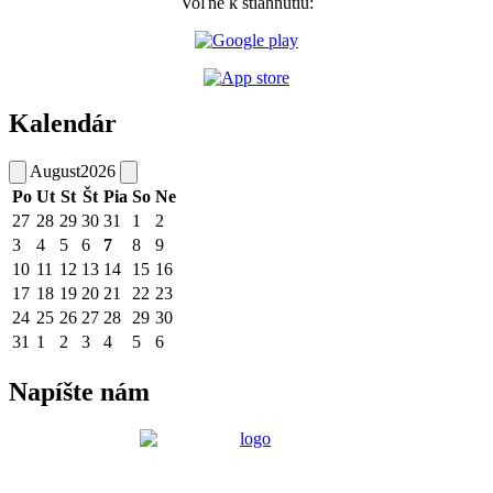
Voľne k stiahnutiu:
Kalendár
August
2026
Po
Ut
St
Št
Pia
So
Ne
27
28
29
30
31
1
2
3
4
5
6
7
8
9
10
11
12
13
14
15
16
17
18
19
20
21
22
23
24
25
26
27
28
29
30
31
1
2
3
4
5
6
Napíšte nám