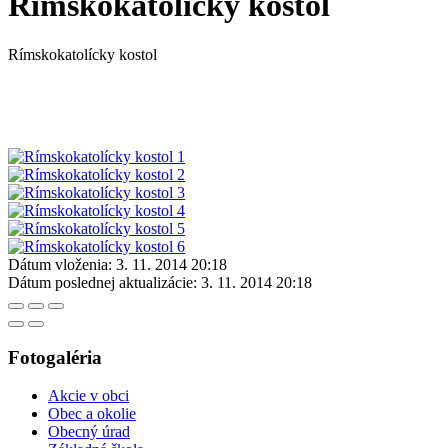
Rímskokatolícky kostol
Rímskokatolícky kostol
Dátum vloženia:
3. 11. 2014 20:18
Dátum poslednej aktualizácie:
3. 11. 2014 20:18
Fotogaléria
Akcie v obci
Obec a okolie
Obecný úrad