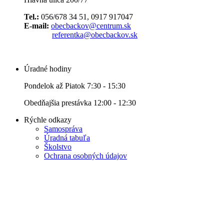
Tel.:
056/678 34 51, 0917 917047
E-mail:
obecbackov@centrum.sk
referentka@obecbackov.sk
Úradné hodiny
Pondelok až Piatok 7:30 - 15:30
Obedňajšia prestávka 12:00 - 12:30
Rýchle odkazy
Samospráva
Úradná tabuľa
Školstvo
Ochrana osobných údajov