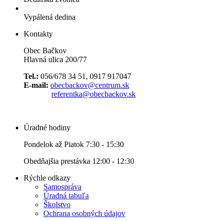
Vypálená dedina
Kontakty
Obec Bačkov
Hlavná ulica 200/77
Tel.:
056/678 34 51, 0917 917047
E-mail:
obecbackov@centrum.sk
referentka@obecbackov.sk
Úradné hodiny
Pondelok až Piatok 7:30 - 15:30
Obedňajšia prestávka 12:00 - 12:30
Rýchle odkazy
Samospráva
Úradná tabuľa
Školstvo
Ochrana osobných údajov