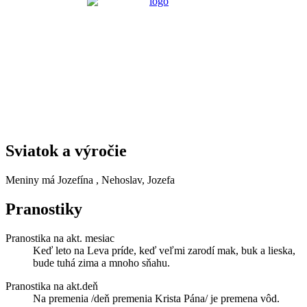
Sviatok a výročie
Meniny má
Jozefína
, Nehoslav, Jozefa
Pranostiky
Pranostika na akt. mesiac
Keď leto na Leva príde, keď veľmi zarodí mak, buk a lieska,
bude tuhá zima a mnoho sňahu.
Pranostika na akt.deň
Na premenia /deň premenia Krista Pána/ je premena vôd.