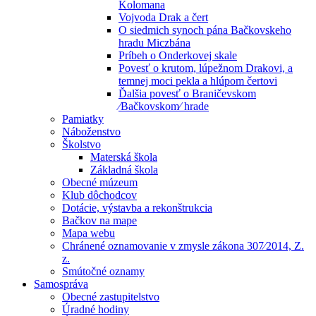
Kolomana
Vojvoda Drak a čert
O siedmich synoch pána Bačkovskeho
hradu Miczbána
Príbeh o Onderkovej skale
Povesť o krutom, lúpežnom Drakovi, a
temnej moci pekla a hlúpom čertovi
Ďalšia povesť o Braničevskom
⁄Bačkovskom⁄ hrade
Pamiatky
Náboženstvo
Školstvo
Materská škola
Základná škola
Obecné múzeum
Klub dôchodcov
Dotácie, výstavba a rekonštrukcia
Bačkov na mape
Mapa webu
Chránené oznamovanie v zmysle zákona 307⁄2014, Z.
z.
Smútočné oznamy
Samospráva
Obecné zastupitelstvo
Úradné hodiny