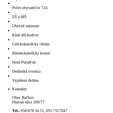
Počet obyvateľov 724
ZŠ a MŠ
Obecné múzeum
Klub dôchodcov
Gréckokatolícky chrám
Rímskokatolícky kostol
Hrad Purušťan
Dedinská zvonica
Vypálená dedina
Kontakty
Obec Bačkov
Hlavná ulica 200/77
Tel.:
056/678 34 51, 0917 917047