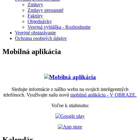
Zmluvy
Zmluvy presunuté
Faktúry
Objednávky
Verejná vyhláška - Rozhodnutie
Verejné obstarávanie
Ochrana osobných údajov
Mobilná aplikácia
Sledujte informácie z nášho webu na svojich inteligentných
telefónoch. Využívajte našu novú
mobilnú aplikáciu - V OBRAZE.
Voľne k stiahnutiu:
Kalendár