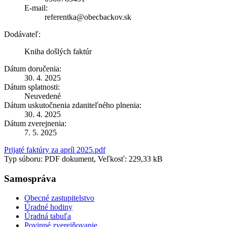
E-mail:
referentka@obecbackov.sk
Dodávateľ:
Kniha došlých faktúr
Dátum doručenia:
30. 4. 2025
Dátum splatnosti:
Neuvedené
Dátum uskutočnenia zdaniteľného plnenia:
30. 4. 2025
Dátum zverejnenia:
7. 5. 2025
Prijaté faktúry za apríl 2025.pdf
Typ súboru: PDF dokument, Veľkosť: 229,33 kB
Samospráva
Obecné zastupitelstvo
Úradné hodiny
Úradná tabuľa
Povinné zverejňovanie