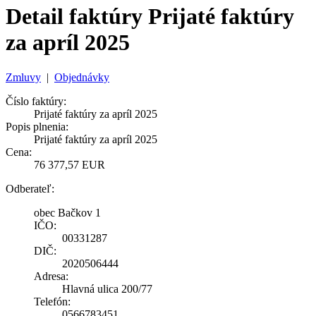
Detail faktúry Prijaté faktúry
za apríl 2025
Zmluvy
|
Objednávky
Číslo faktúry:
Prijaté faktúry za apríl 2025
Popis plnenia:
Prijaté faktúry za apríl 2025
Cena:
76 377,57 EUR
Odberateľ:
obec Bačkov 1
IČO:
00331287
DIČ:
2020506444
Adresa:
Hlavná ulica 200/77
Telefón:
0566783451