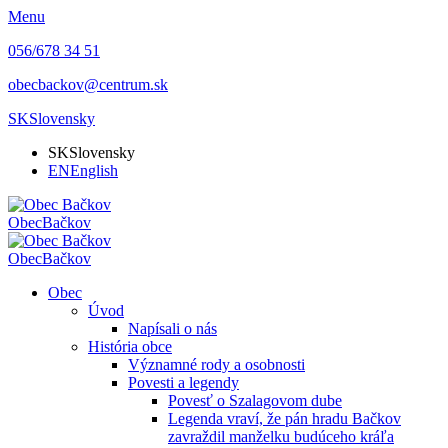
Menu
056/678 34 51
obecbackov@centrum.sk
SK
Slovensky
SK
Slovensky
EN
English
Obec
Bačkov
Obec
Bačkov
Obec
Úvod
Napísali o nás
História obce
Významné rody a osobnosti
Povesti a legendy
Povesť o Szalagovom dube
Legenda vraví, že pán hradu Bačkov
zavraždil manželku budúceho kráľa