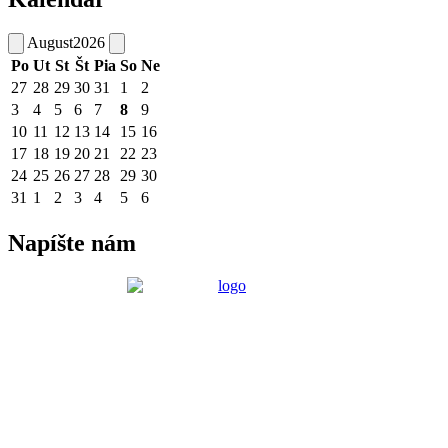
August
2026
Po
Ut
St
Št
Pia
So
Ne
27
28
29
30
31
1
2
3
4
5
6
7
8
9
10
11
12
13
14
15
16
17
18
19
20
21
22
23
24
25
26
27
28
29
30
31
1
2
3
4
5
6
Napíšte nám