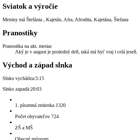
Sviatok a výročie
Meniny má
Štefánia
, Kajetán, Afra, Afrodita, Kajetána, Štefana
Pranostiky
Pranostika na akt. mesiac
Aký je v august je posledný deň, taká má byť vraj i celá jeseň.
Východ a západ slnka
Slnko vychádza:
5:15
Slnko zapadá:
20:03
1. písomná zmienka 1320
Počet obyvateľov 724
ZŠ a MŠ
Obecné múzeum