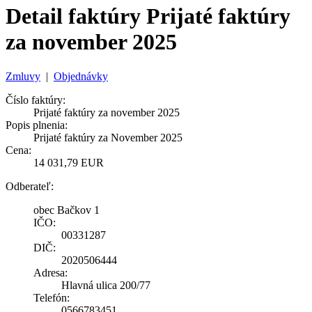
Detail faktúry Prijaté faktúry
za november 2025
Zmluvy
|
Objednávky
Číslo faktúry:
Prijaté faktúry za november 2025
Popis plnenia:
Prijaté faktúry za November 2025
Cena:
14 031,79 EUR
Odberateľ:
obec Bačkov 1
IČO:
00331287
DIČ:
2020506444
Adresa:
Hlavná ulica 200/77
Telefón:
0566783451