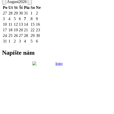
August
2026
Po
Ut
St
Št
Pia
So
Ne
27
28
29
30
31
1
2
3
4
5
6
7
8
9
10
11
12
13
14
15
16
17
18
19
20
21
22
23
24
25
26
27
28
29
30
31
1
2
3
4
5
6
Napíšte nám