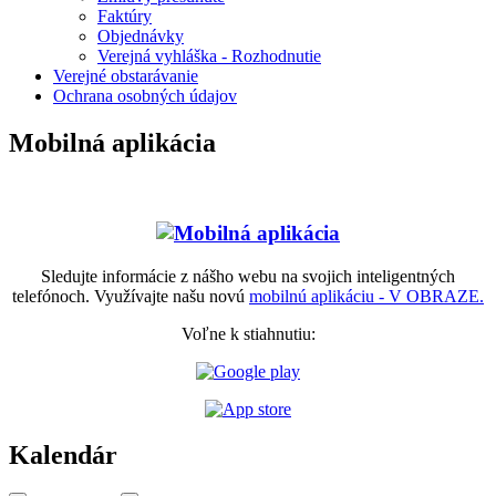
Faktúry
Objednávky
Verejná vyhláška - Rozhodnutie
Verejné obstarávanie
Ochrana osobných údajov
Mobilná aplikácia
Sledujte informácie z nášho webu na svojich inteligentných
telefónoch. Využívajte našu novú
mobilnú aplikáciu - V OBRAZE.
Voľne k stiahnutiu:
Kalendár