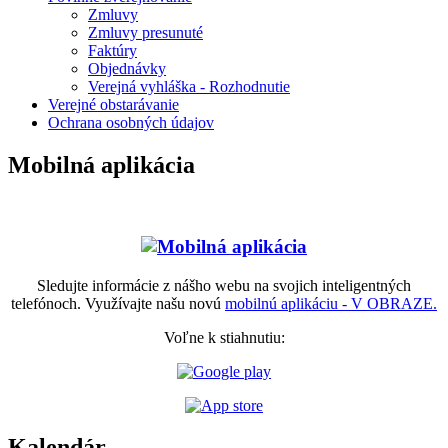
Zmluvy
Zmluvy presunuté
Faktúry
Objednávky
Verejná vyhláška - Rozhodnutie
Verejné obstarávanie
Ochrana osobných údajov
Mobilná aplikácia
Sledujte informácie z nášho webu na svojich inteligentných
telefónoch. Využívajte našu novú
mobilnú aplikáciu - V OBRAZE.
Voľne k stiahnutiu:
Kalendár