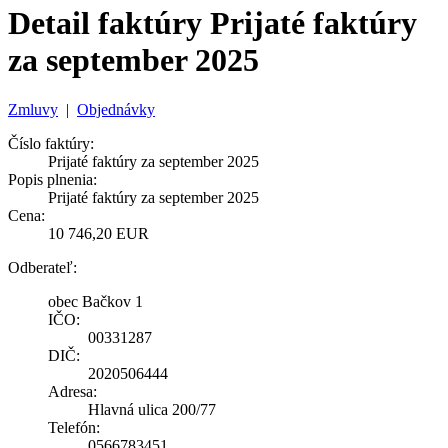
Detail faktúry Prijaté faktúry
za september 2025
Zmluvy
|
Objednávky
Číslo faktúry:
Prijaté faktúry za september 2025
Popis plnenia:
Prijaté faktúry za september 2025
Cena:
10 746,20 EUR
Odberateľ:
obec Bačkov 1
IČO:
00331287
DIČ:
2020506444
Adresa:
Hlavná ulica 200/77
Telefón:
0566783451