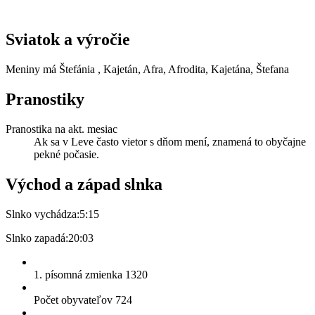
Sviatok a výročie
Meniny má
Štefánia
, Kajetán, Afra, Afrodita, Kajetána, Štefana
Pranostiky
Pranostika na akt. mesiac
Ak sa v Leve často vietor s dňom mení, znamená to obyčajne
pekné počasie.
Východ a západ slnka
Slnko vychádza:
5:15
Slnko zapadá:
20:03
1. písomná zmienka 1320
Počet obyvateľov 724