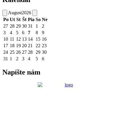
August
2026
Po
Ut
St
Št
Pia
So
Ne
27
28
29
30
31
1
2
3
4
5
6
7
8
9
10
11
12
13
14
15
16
17
18
19
20
21
22
23
24
25
26
27
28
29
30
31
1
2
3
4
5
6
Napíšte nám