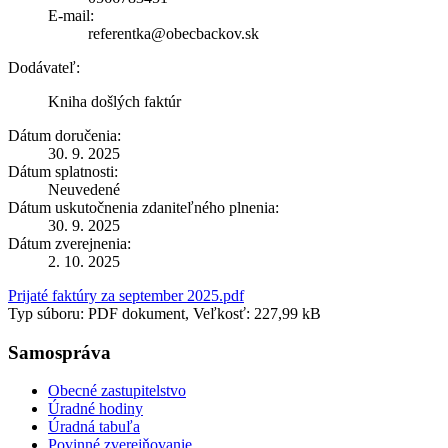
E-mail:
referentka@obecbackov.sk
Dodávateľ:
Kniha došlých faktúr
Dátum doručenia:
30. 9. 2025
Dátum splatnosti:
Neuvedené
Dátum uskutočnenia zdaniteľného plnenia:
30. 9. 2025
Dátum zverejnenia:
2. 10. 2025
Prijaté faktúry za september 2025.pdf
Typ súboru: PDF dokument, Veľkosť: 227,99 kB
Samospráva
Obecné zastupitelstvo
Úradné hodiny
Úradná tabuľa
Povinné zverejňovanie