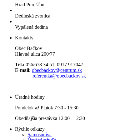
Hrad Purušťan
Dedinská zvonica
Vypálená dedina
Kontakty
Obec Bačkov
Hlavná ulica 200/77
Tel.:
056/678 34 51, 0917 917047
E-mail:
obecbackov@centrum.sk
referentka@obecbackov.sk
Úradné hodiny
Pondelok až Piatok 7:30 - 15:30
Obedňajšia prestávka 12:00 - 12:30
Rýchle odkazy
Samospráva