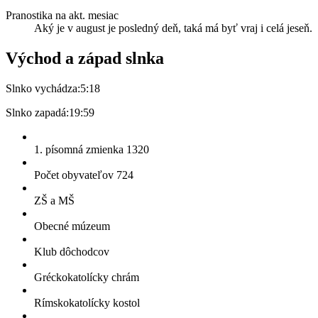
Pranostika na akt. mesiac
Aký je v august je posledný deň, taká má byť vraj i celá jeseň.
Východ a západ slnka
Slnko vychádza:
5:18
Slnko zapadá:
19:59
1. písomná zmienka 1320
Počet obyvateľov 724
ZŠ a MŠ
Obecné múzeum
Klub dôchodcov
Gréckokatolícky chrám
Rímskokatolícky kostol