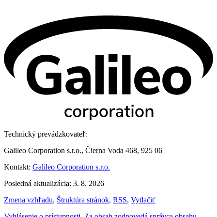
Technický prevádzkovateľ:
Galileo Corporation s.r.o., Čierna Voda 468, 925 06
Kontakt:
Galileo Corporation s.r.o.
Posledná aktualizácia: 3. 8. 2026
Zmena vzhľadu
,
Štruktúra stránok
,
RSS
,
Vytlačiť
Vyhlásenie o prístupnosti
,
Za obsah zodpovedá správca obsahu
,