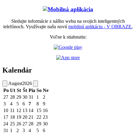
Sledujte informácie z nášho webu na svojich inteligentných
telefónoch. Využívajte našu novú
mobilnú aplikáciu - V OBRAZE.
Voľne k stiahnutiu:
Kalendár
August
2026
Po
Ut
St
Št
Pia
So
Ne
27
28
29
30
31
1
2
3
4
5
6
7
8
9
10
11
12
13
14
15
16
17
18
19
20
21
22
23
24
25
26
27
28
29
30
31
1
2
3
4
5
6