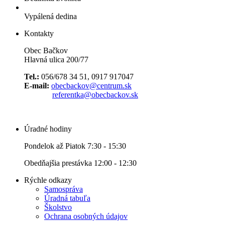
Vypálená dedina
Kontakty
Obec Bačkov
Hlavná ulica 200/77
Tel.:
056/678 34 51, 0917 917047
E-mail:
obecbackov@centrum.sk
referentka@obecbackov.sk
Úradné hodiny
Pondelok až Piatok 7:30 - 15:30
Obedňajšia prestávka 12:00 - 12:30
Rýchle odkazy
Samospráva
Úradná tabuľa
Školstvo
Ochrana osobných údajov