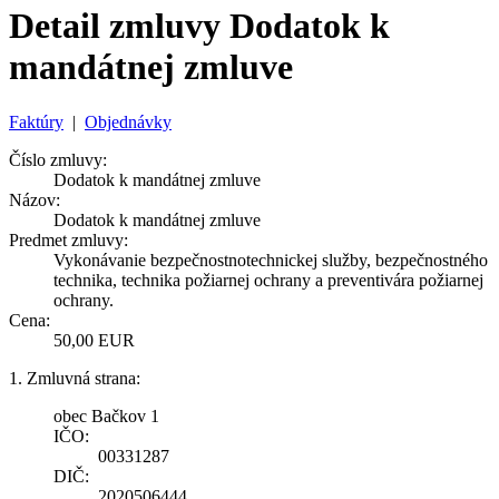
Detail zmluvy Dodatok k
mandátnej zmluve
Faktúry
|
Objednávky
Číslo zmluvy:
Dodatok k mandátnej zmluve
Názov:
Dodatok k mandátnej zmluve
Predmet zmluvy:
Vykonávanie bezpečnostnotechnickej služby, bezpečnostného
technika, technika požiarnej ochrany a preventivára požiarnej
ochrany.
Cena:
50,00 EUR
1. Zmluvná strana:
obec Bačkov 1
IČO:
00331287
DIČ:
2020506444