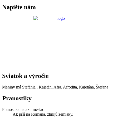
Napíšte nám
Sviatok a výročie
Meniny má
Štefánia
, Kajetán, Afra, Afrodita, Kajetána, Štefana
Pranostiky
Pranostika na akt. mesiac
Ak prší na Romana, zhnijú zemiaky.