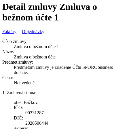
Detail zmluvy Zmluva o
bežnom účte 1
Faktúry
|
Objednávky
Číslo zmluvy:
Zmluva o bežnom účte 1
Názov:
Zmluva o bežnom účte
Predmet zmluvy:
Predmetom zmluvy je zriadenie Účtu SPORObusiness
dotácie.
Cena:
Neuvedené
1. Zmluvná strana:
obec Bačkov 1
IČO:
00331287
DIČ:
2020506444
Adresa: