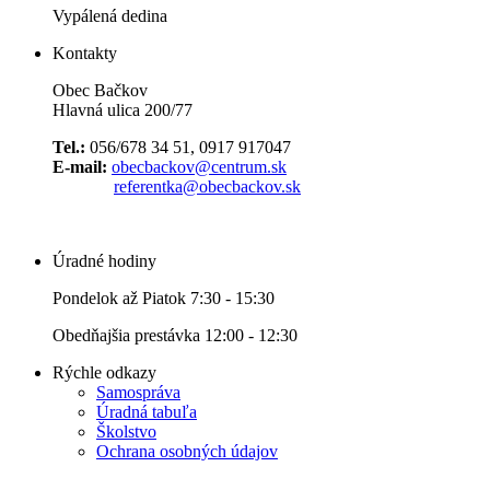
Vypálená dedina
Kontakty
Obec Bačkov
Hlavná ulica 200/77
Tel.:
056/678 34 51, 0917 917047
E-mail:
obecbackov@centrum.sk
referentka@obecbackov.sk
Úradné hodiny
Pondelok až Piatok 7:30 - 15:30
Obedňajšia prestávka 12:00 - 12:30
Rýchle odkazy
Samospráva
Úradná tabuľa
Školstvo
Ochrana osobných údajov