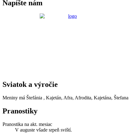
Napíšte nám
Sviatok a výročie
Meniny má
Štefánia
, Kajetán, Afra, Afrodita, Kajetána, Štefana
Pranostiky
Pranostika na akt. mesiac
V auguste všade srpeň sviští.