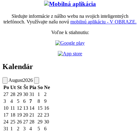
Sledujte informácie z nášho webu na svojich inteligentných
telefónoch. Využívajte našu novú
mobilnú aplikáciu - V OBRAZE.
Voľne k stiahnutiu:
Kalendár
August
2026
Po
Ut
St
Št
Pia
So
Ne
27
28
29
30
31
1
2
3
4
5
6
7
8
9
10
11
12
13
14
15
16
17
18
19
20
21
22
23
24
25
26
27
28
29
30
31
1
2
3
4
5
6