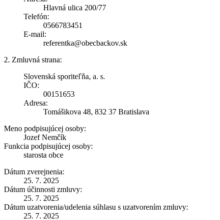
Hlavná ulica 200/77
Telefón:
0566783451
E-mail:
referentka@obecbackov.sk
2. Zmluvná strana:
Slovenská sporiteľňa, a. s.
IČO:
00151653
Adresa:
Tomášikova 48, 832 37 Bratislava
Meno podpisujúcej osoby:
Jozef Nemčík
Funkcia podpisujúcej osoby:
starosta obce
Dátum zverejnenia:
25. 7. 2025
Dátum účinnosti zmluvy:
25. 7. 2025
Dátum uzatvorenia/udelenia súhlasu s uzatvorením zmluvy:
25. 7. 2025